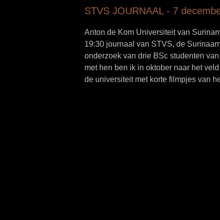
STVS JOURNAAL - 7 decembe
Anton de Kom Universiteit van Surin
19:30 journaal van STVS, de Surinaams
onderzoek van drie BSc studenten va
met hen ben ik in oktober naar het ve
de universiteit met korte filmpjes van h