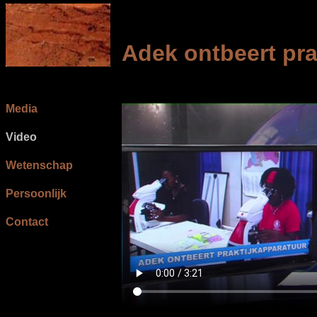
Adek ontbeert pra
Media
Video
Wetenschap
Persoonlijk
Contact