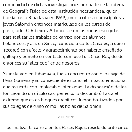
continuidad de dichas investigaciones por parte de la cátedra
de Geografía Física de esta institución neerlandesa, quien
traería hasta Ribadavia en 1969, junto a otros condiscípulos, al
joven Salomón entonces matriculado en los cursos de
postgrado. O Ribeiro y A Limia fueron las zonas escogidas
para realizar los trabajos de campo por los alumnos
holandeses y allí, en Xinzo, conoció a Carlos Casares, a quien
recordó con afecto y agradecimiento por haberle enseñado
gallego y ponerlo en contacto con José Luis Chao Rey, desde
entonces su “alter ego” entre nosotros.
Ya instalado en Ribadavia, fue su encuentro con el paisaje de
Pena Corneira y su consecuente estudio, el impacto emocional
que recuerda con implacable intensidad. La disposición de los
tor, creando un círculo casi perfecto, lo deslumbró hasta el
extremo que estos bloques graníticos fueron bautizados por
sus colegas de curso como Las bolas de Salomón.
Tras finalizar la carrera en los Países Bajos, reside durante cinco