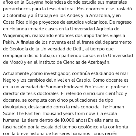
años en la Guayana holandesa donde estudia sus materiales
precámbricos para la tesis doctoral. Posteriormente se trasladó
a Colombia y allí trabaja en los Andes y la Amazonia, y en
Costa Rica dirige proyectos de estudios volcánicos. De regreso
en Holanda imparte clases en la Universidad Agrícola de
Wageningen, realizando entonces dos importantes viajes a
Pekín. A finales de los noventa está al frente del departamento
de Geología de la Universidad de Delft, al tiempo que
compagina dicho trabajo, impartiendo cursos en la Universidad
de Moscú y en el Instituto de Ciencias de Azerbayán.
Actualmente ,como investigador, continúa estudiando el mar
Negro y los cambios del nivel en el Caspio. Como docente es
en la universidad de Surinam Endowed Professor, el profesor-
director de tesis doctorales. El referido curriculum científico y
docente, se completa con cinco publicaciones de tipo
divulgativo, destacando cómo la más conocida The Human
Scale: The Eart ten Thousand years from now. (La escala
humana. La tierra dentro de 10.000 años) En ella narra su
fascinación por la escala del tiempo geológico y la confronta
con la breve historia de los seres humanos: unos recién