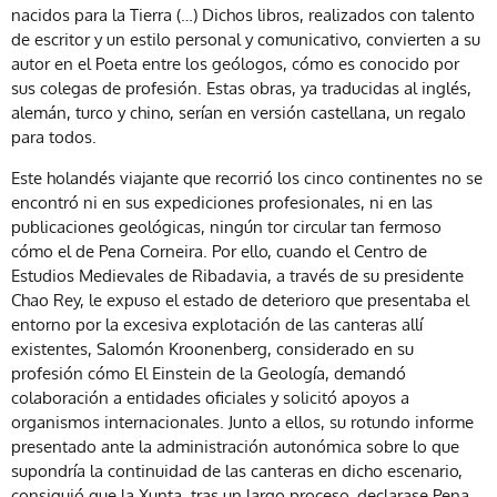
nacidos para la Tierra (…) Dichos libros, realizados con talento
de escritor y un estilo personal y comunicativo, convierten a su
autor en el Poeta entre los geólogos, cómo es conocido por
sus colegas de profesión. Estas obras, ya traducidas al inglés,
alemán, turco y chino, serían en versión castellana, un regalo
para todos.
Este holandés viajante que recorrió los cinco continentes no se
encontró ni en sus expediciones profesionales, ni en las
publicaciones geológicas, ningún tor circular tan fermoso
cómo el de Pena Corneira. Por ello, cuando el Centro de
Estudios Medievales de Ribadavia, a través de su presidente
Chao Rey, le expuso el estado de deterioro que presentaba el
entorno por la excesiva explotación de las canteras allí
existentes, Salomón Kroonenberg, considerado en su
profesión cómo El Einstein de la Geología, demandó
colaboración a entidades oficiales y solicitó apoyos a
organismos internacionales. Junto a ellos, su rotundo informe
presentado ante la administración autonómica sobre lo que
supondría la continuidad de las canteras en dicho escenario,
consiguió que la Xunta, tras un largo proceso, declarase Pena