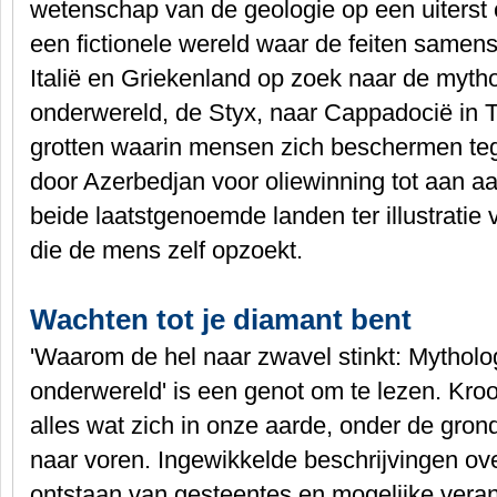
wetenschap van de geologie op een uiterst 
een fictionele wereld waar de feiten samensm
Italië en Griekenland op zoek naar de mytho
onderwereld, de Styx, naar Cappadocië in T
grotten waarin mensen zich beschermen tege
door Azerbedjan voor oliewinning tot aan a
beide laatstgenoemde landen ter illustrati
die de mens zelf opzoekt.
Wachten tot je diamant bent
'Waarom de hel naar zwavel stinkt: Mytholo
onderwereld' is een genot om te lezen. Kro
alles wat zich in onze aarde, onder de grond
naar voren. Ingewikkelde beschrijvingen ove
ontstaan van gesteentes en mogelijke vera