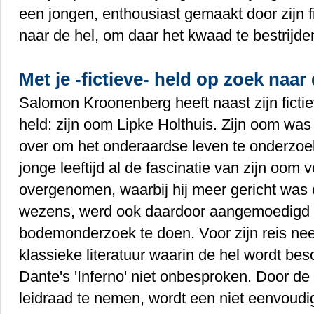
een jongen, enthousiast gemaakt door zijn f
naar de hel, om daar het kwaad te bestrijde
Met je -fictieve- held op zoek naa
Salomon Kroonenberg heeft naast zijn ficti
held: zijn oom Lipke Holthuis. Zijn oom was
over om het onderaardse leven te onderzoe
jonge leeftijd al de fascinatie van zijn oom
overgenomen, waarbij hij meer gericht was
wezens, werd ook daardoor aangemoedigd d
bodemonderzoek te doen. Voor zijn reis neem
klassieke literatuur waarin de hel wordt besc
Dante's 'Inferno' niet onbesproken. Door de k
leidraad te nemen, wordt een niet eenvoudi