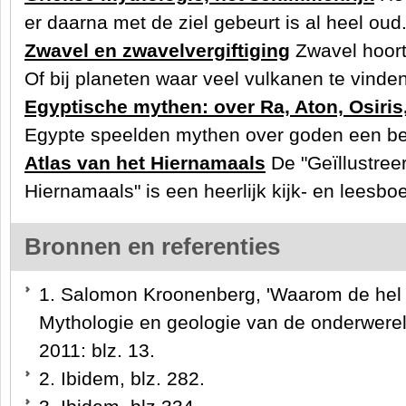
er daarna met de ziel gebeurt is al heel ou
Zwavel en zwavelvergiftiging
Zwavel hoort 
Of bij planeten waar veel vulkanen te vinde
Egyptische mythen: over Ra, Aton, Osiris,
Egypte speelden mythen over goden een be
Atlas van het Hiernamaals
De "Geïllustree
Hiernamaals" is een heerlijk kijk- en leesb
Bronnen en referenties
1. Salomon Kroonenberg, 'Waarom de hel n
Mythologie en geologie van de onderwereld
2011: blz. 13.
2. Ibidem, blz. 282.