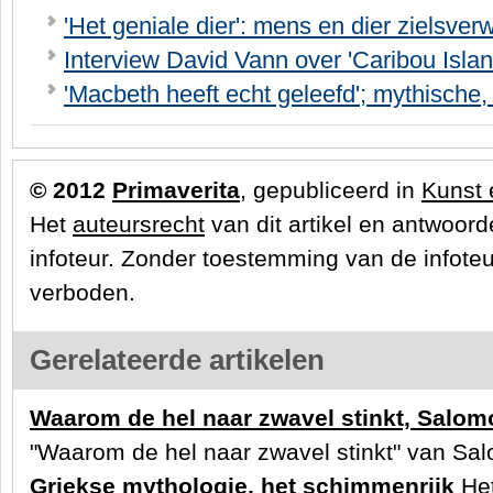
'Het geniale dier': mens en dier zielsver
Interview David Vann over 'Caribou Islan
'Macbeth heeft echt geleefd'; mythische,
© 2012
Primaverita
, gepubliceerd in
Kunst 
Het
auteursrecht
van dit artikel en antwoorde
infoteur. Zonder toestemming van de infoteu
verboden.
Gerelateerde artikelen
Waarom de hel naar zwavel stinkt, Salo
"Waarom de hel naar zwavel stinkt" van S
Griekse mythologie, het schimmenrijk
Het